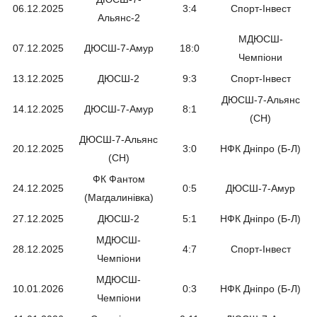
06.12.2025
3:4
Спорт-Інвест
Альянс-2
МДЮСШ-
07.12.2025
ДЮСШ-7-Амур
18:0
Чемпіони
13.12.2025
ДЮСШ-2
9:3
Спорт-Інвест
ДЮСШ-7-Альянс
14.12.2025
ДЮСШ-7-Амур
8:1
(СН)
ДЮСШ-7-Альянс
20.12.2025
3:0
НФК Дніпро (Б-Л)
(СН)
ФК Фантом
24.12.2025
0:5
ДЮСШ-7-Амур
(Магдалинівка)
27.12.2025
ДЮСШ-2
5:1
НФК Дніпро (Б-Л)
МДЮСШ-
28.12.2025
4:7
Спорт-Інвест
Чемпіони
МДЮСШ-
10.01.2026
0:3
НФК Дніпро (Б-Л)
Чемпіони