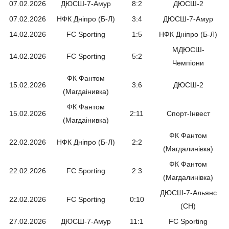
07.02.2026
ДЮСШ-7-Амур
8:2
ДЮСШ-2
07.02.2026
НФК Дніпро (Б-Л)
3:4
ДЮСШ-7-Амур
14.02.2026
FC Sporting
1:5
НФК Дніпро (Б-Л)
МДЮСШ-
14.02.2026
FC Sporting
5:2
Чемпіони
ФК Фантом
15.02.2026
3:6
ДЮСШ-2
(Магдаінивка)
ФК Фантом
15.02.2026
2:11
Спорт-Інвест
(Магдаінивка)
ФК Фантом
22.02.2026
НФК Дніпро (Б-Л)
2:2
(Магдалинівка)
ФК Фантом
22.02.2026
FC Sporting
2:3
(Магдалинівка)
ДЮСШ-7-Альянс
22.02.2026
FC Sporting
0:10
(СН)
27.02.2026
ДЮСШ-7-Амур
11:1
FC Sporting