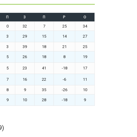
П
З
П
Р
О
0
32
7
25
34
3
29
15
14
27
3
39
18
21
25
5
26
18
8
19
5
23
41
-18
17
7
16
22
-6
11
8
9
35
-26
10
9
10
28
-18
9
9)