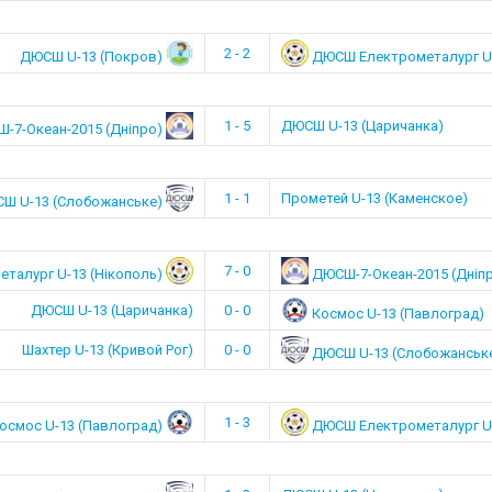
2 - 2
ДЮСШ U-13 (Покров)
ДЮСШ Електрометалург U-
1 - 5
ДЮСШ U-13 (Царичанка)
-7-Океан-2015 (Дніпро)
1 - 1
Прометей U-13 (Каменское)
Ш U-13 (Слобожанське)
7 - 0
талург U-13 (Нікополь)
ДЮСШ-7-Океан-2015 (Дніп
ДЮСШ U-13 (Царичанка)
0 - 0
Космос U-13 (Павлоград)
Шахтер U-13 (Кривой Рог)
0 - 0
ДЮСШ U-13 (Слобожанськ
1 - 3
осмос U-13 (Павлоград)
ДЮСШ Електрометалург U-