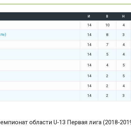
И
В
Н
14
10
4
ль)
14
8
3
14
7
4
14
5
4
14
4
5
14
2
5
14
2
4
14
2
3
емпионат области U-13 Первая лига (2018-201