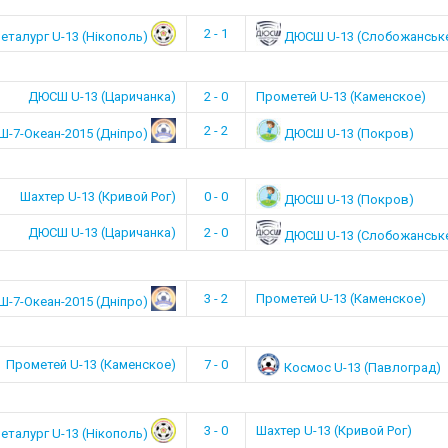
2 - 1
талург U-13 (Нікополь)
ДЮСШ U-13 (Слобожанськ
ДЮСШ U-13 (Царичанка)
2 - 0
Прометей U-13 (Каменское)
2 - 2
-7-Океан-2015 (Дніпро)
ДЮСШ U-13 (Покров)
Шахтер U-13 (Кривой Рог)
0 - 0
ДЮСШ U-13 (Покров)
ДЮСШ U-13 (Царичанка)
2 - 0
ДЮСШ U-13 (Слобожанськ
3 - 2
Прометей U-13 (Каменское)
-7-Океан-2015 (Дніпро)
Прометей U-13 (Каменское)
7 - 0
Космос U-13 (Павлоград)
3 - 0
Шахтер U-13 (Кривой Рог)
талург U-13 (Нікополь)