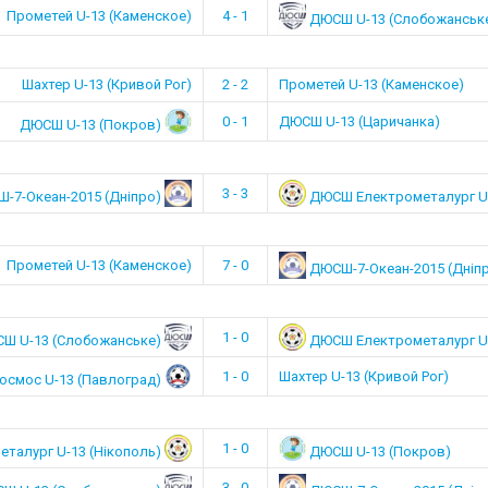
Прометей U-13 (Каменское)
4 - 1
ДЮСШ U-13 (Слобожанськ
Шахтер U-13 (Кривой Рог)
2 - 2
Прометей U-13 (Каменское)
0 - 1
ДЮСШ U-13 (Царичанка)
ДЮСШ U-13 (Покров)
3 - 3
-7-Океан-2015 (Дніпро)
ДЮСШ Електрометалург U-
Прометей U-13 (Каменское)
7 - 0
ДЮСШ-7-Океан-2015 (Дніп
1 - 0
Ш U-13 (Слобожанське)
ДЮСШ Електрометалург U-
1 - 0
Шахтер U-13 (Кривой Рог)
осмос U-13 (Павлоград)
1 - 0
талург U-13 (Нікополь)
ДЮСШ U-13 (Покров)
3 - 0