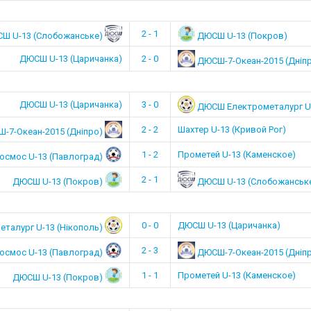
2 - 1
Ш U-13 (Слобожанське)
ДЮСШ U-13 (Покров)
ДЮСШ U-13 (Царичанка)
2 - 0
ДЮСШ-7-Океан-2015 (Дніп
ДЮСШ U-13 (Царичанка)
3 - 0
ДЮСШ Електрометалург U-
2 - 2
Шахтер U-13 (Кривой Рог)
-7-Океан-2015 (Дніпро)
1 - 2
Прометей U-13 (Каменское)
осмос U-13 (Павлоград)
2 - 1
ДЮСШ U-13 (Покров)
ДЮСШ U-13 (Слобожанськ
0 - 0
ДЮСШ U-13 (Царичанка)
талург U-13 (Нікополь)
2 - 3
осмос U-13 (Павлоград)
ДЮСШ-7-Океан-2015 (Дніп
1 - 1
Прометей U-13 (Каменское)
ДЮСШ U-13 (Покров)