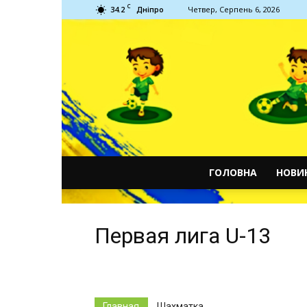
C
34.2
Четвер, Серпень 6, 2026
Дніпро
ГОЛОВНА
НОВИ
Первая лига U-13
Главная
Шахматка