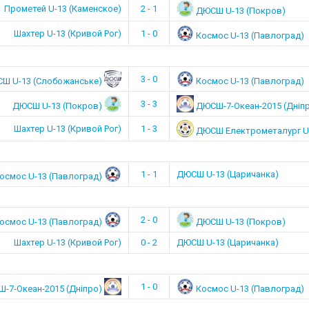
Прометей U-13 (Каменское)
2 - 1
ДЮСШ U-13 (Покров)
Шахтер U-13 (Кривой Рог)
1 - 0
Космос U-13 (Павлоград)
3 - 0
Ш U-13 (Слобожанське)
Космос U-13 (Павлоград)
3 - 3
ДЮСШ U-13 (Покров)
ДЮСШ-7-Океан-2015 (Дніп
Шахтер U-13 (Кривой Рог)
1 - 3
ДЮСШ Електрометалург U-
1 - 1
ДЮСШ U-13 (Царичанка)
осмос U-13 (Павлоград)
2 - 0
осмос U-13 (Павлоград)
ДЮСШ U-13 (Покров)
Шахтер U-13 (Кривой Рог)
0 - 2
ДЮСШ U-13 (Царичанка)
1 - 0
-7-Океан-2015 (Дніпро)
Космос U-13 (Павлоград)