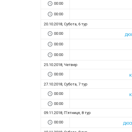
00:00
00:00
20.10.2018, Субота, 6 тур
00:00
ДЮС
00:00
00:00
25.10.2018, Четвер
00:00
К
27.10.2018, Субота, 7 тур
00:00
К
00:00
09.11.2018, П’ятниця, 8 тур
00:00
ДЮСШ